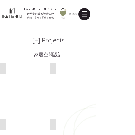
DAIMON DESIGN
大門室內裝修設計工程
高雄｜台南｜屏東｜嘉義
[+] Projects
家居空間設計
RH321. 漸映
RH320. 日常共景
RH319. 樸序・朝暮栩栩
RH318. 緩序・成家