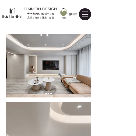
DAIMON DESIGN
大門室內裝修設計工程
高雄｜台南｜屏東｜嘉義