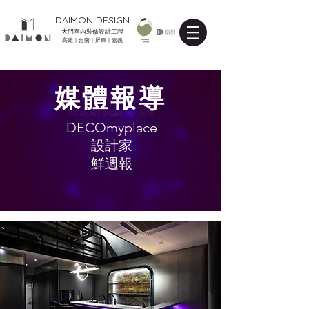
DAIMON DESIGN
大門室內裝修設計工程
高雄｜台南｜屏東｜嘉義
​媒體報導
DECOmyplace
設計家
鮮週報