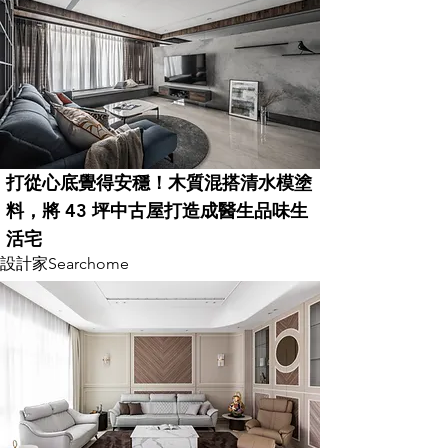
打從心底覺得安穩！木質混搭清水模塗
料，將 43 坪中古屋打造成醫生品味生
活宅
設計家Searchome