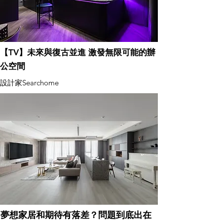
【TV】未來與復古並進 激發無限可能的辦
公空間
設計家Searchome
夢想家居和期待有落差？問題到底出在