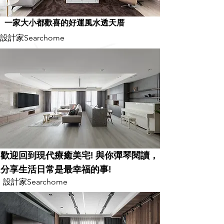
一家大小都歡喜的好運風水透天厝
設計家Searchome
歡迎回到現代療癒美宅! 與你彈琴閱讀，
分享生活日常是最幸福的事!
設計家Searchome