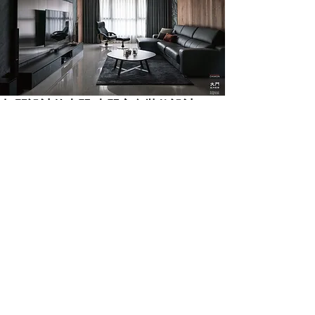
打開設計的大門 大門室內裝修設計
為您設計出屬於家的溫度
​鮮週報
空間美的大門由此而開 大門室內裝修設