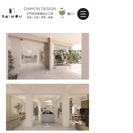
DAIMON DESIGN
大門室內裝修設計工程
高雄｜台南｜屏東｜嘉義