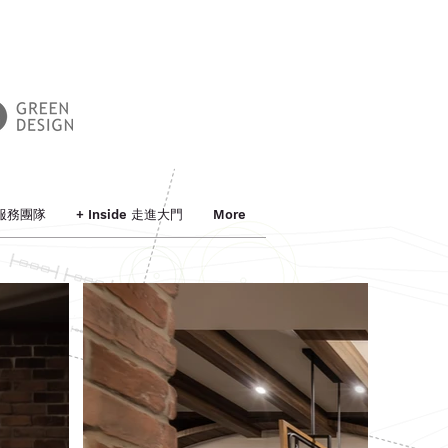
 服務團隊
+ Inside 走進大門
More