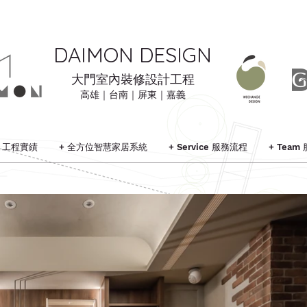
DAIMON DESIGN
大門室內裝修設計工程
高雄｜台南｜屏東｜嘉義
ts 工程實績
+ 全方位智慧家居系統
+ Service 服務流程
+ Team