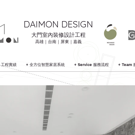
DAIMON DESIGN
大門室內裝修設計工程
高雄｜台南｜屏東｜嘉義
ts 工程實績
+ 全方位智慧家居系統
+ Service 服務流程
+ Team