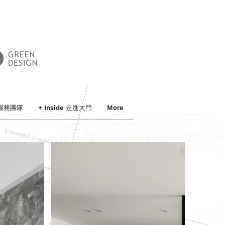
 服務團隊
+ Inside 走進大門
More